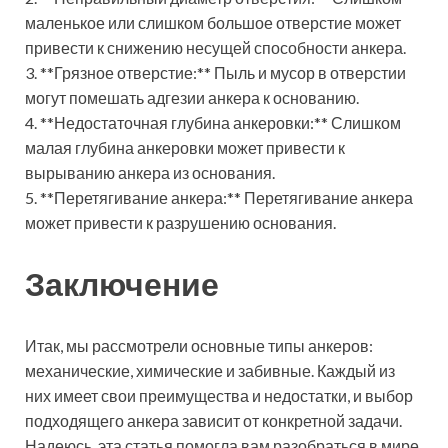
маленькое или слишком большое отверстие может
привести к снижению несущей способности анкера.
3. **Грязное отверстие:** Пыль и мусор в отверстии
могут помешать адгезии анкера к основанию.
4. **Недостаточная глубина анкеровки:** Слишком
малая глубина анкеровки может привести к
вырыванию анкера из основания.
5. **Перетягивание анкера:** Перетягивание анкера
может привести к разрушению основания.
Заключение
Итак, мы рассмотрели основные типы анкеров:
механические, химические и забивные. Каждый из
них имеет свои преимущества и недостатки, и выбор
подходящего анкера зависит от конкретной задачи.
Надеюсь, эта статья помогла вам разобраться в мире