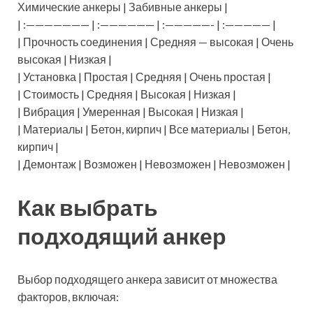
Химические анкеры | Забивные анкеры |
| :——————— | :—————— | :—————- | :————— |
| Прочность соединения | Средняя — высокая | Очень
высокая | Низкая |
| Установка | Простая | Средняя | Очень простая |
| Стоимость | Средняя | Высокая | Низкая |
| Вибрация | Умеренная | Высокая | Низкая |
| Материалы | Бетон, кирпич | Все материалы | Бетон,
кирпич |
| Демонтаж | Возможен | Невозможен | Невозможен |
Как выбрать
подходящий анкер
Выбор подходящего анкера зависит от множества
факторов, включая: