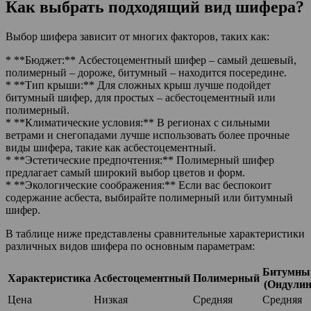
Как выбрать подходящий вид шифера?
Выбор шифера зависит от многих факторов, таких как:
* **Бюджет:** Асбестоцементный шифер – самый дешевый,
полимерный – дороже, битумный – находится посередине.
* **Тип крыши:** Для сложных крыш лучше подойдет
битумный шифер, для простых – асбестоцементный или
полимерный.
* **Климатические условия:** В регионах с сильными
ветрами и снегопадами лучше использовать более прочные
виды шифера, такие как асбестоцементный.
* **Эстетические предпочтения:** Полимерный шифер
предлагает самый широкий выбор цветов и форм.
* **Экологические соображения:** Если вас беспокоит
содержание асбеста, выбирайте полимерный или битумный
шифер.
В таблице ниже представлены сравнительные характеристики
различных видов шифера по основным параметрам:
Битумны
Характеристика
Асбестоцементный
Полимерный
(Ондулин
Цена
Низкая
Средняя
Средняя