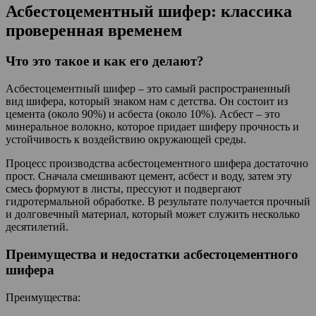
Асбестоцементный шифер: классика
проверенная временем
Что это такое и как его делают?
Асбестоцементный шифер – это самый распространенный
вид шифера, который знаком нам с детства. Он состоит из
цемента (около 90%) и асбеста (около 10%). Асбест – это
минеральное волокно, которое придает шиферу прочность и
устойчивость к воздействию окружающей среды.
Процесс производства асбестоцементного шифера достаточно
прост. Сначала смешивают цемент, асбест и воду, затем эту
смесь формуют в листы, прессуют и подвергают
гидротермальной обработке. В результате получается прочный
и долговечный материал, который может служить несколько
десятилетий.
Преимущества и недостатки асбестоцементного
шифера
Преимущества: