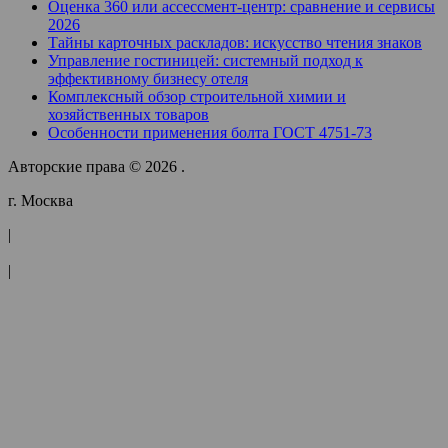
Оценка 360 или ассессмент-центр: сравнение и сервисы
2026
Тайны карточных раскладов: искусство чтения знаков
Управление гостиницей: системный подход к
эффективному бизнесу отеля
Комплексный обзор строительной химии и
хозяйственных товаров
Особенности применения болта ГОСТ 4751-73
Авторские права © 2026 .
г. Москва
|
|