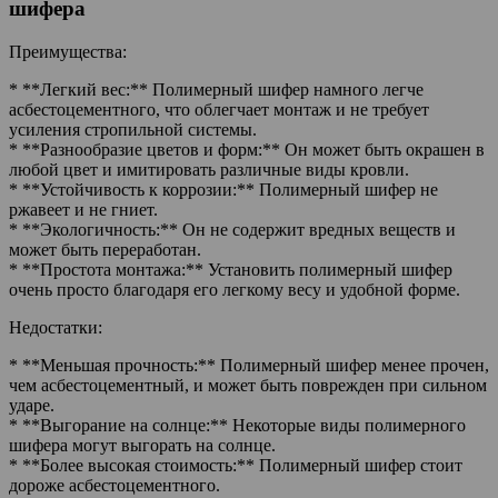
шифера
Преимущества:
* **Легкий вес:** Полимерный шифер намного легче
асбестоцементного, что облегчает монтаж и не требует
усиления стропильной системы.
* **Разнообразие цветов и форм:** Он может быть окрашен в
любой цвет и имитировать различные виды кровли.
* **Устойчивость к коррозии:** Полимерный шифер не
ржавеет и не гниет.
* **Экологичность:** Он не содержит вредных веществ и
может быть переработан.
* **Простота монтажа:** Установить полимерный шифер
очень просто благодаря его легкому весу и удобной форме.
Недостатки:
* **Меньшая прочность:** Полимерный шифер менее прочен,
чем асбестоцементный, и может быть поврежден при сильном
ударе.
* **Выгорание на солнце:** Некоторые виды полимерного
шифера могут выгорать на солнце.
* **Более высокая стоимость:** Полимерный шифер стоит
дороже асбестоцементного.