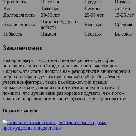
Прочность
Высокая
Средняя
Низкая
Вес
Тяжелый
Легкий
Легкий
Долговечность
30-50 лет
20-30 лет
15-25 лет
Низкая (содержит
Экологичность
Высокая
Средняя
асбест)
Гибкость
Низкая
Средняя
Высокая
Заключение
Выбор шифера – это ответственное решение, которое
повлияет на внешний вид и долговечность вашего дома.
Надеюсь, эта статья помогла вам разобраться в многообразии
видов шифера и сделать правильный выбор. Не забудьте
учесть все факторы, такие как бюджет, тип крыши,
климатические условия и эстетические предпочтения. И
помните, что лучше один раз хорошо подумать, чем потом
жалеть о неправильном выборе! Удачи вам в строительстве!
Похожие записи