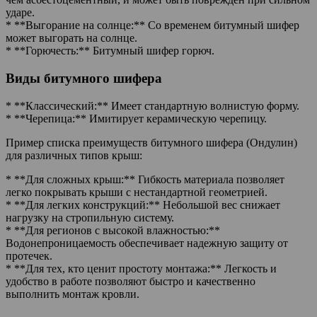
ударе.
* **Выгорание на солнце:** Со временем битумный шифер
может выгорать на солнце.
* **Горючесть:** Битумный шифер горюч.
Виды битумного шифера
* **Классический:** Имеет стандартную волнистую форму.
* **Черепица:** Имитирует керамическую черепицу.
Пример списка преимуществ битумного шифера (Ондулин)
для различных типов крыш:
* **Для сложных крыш:** Гибкость материала позволяет
легко покрывать крыши с нестандартной геометрией.
* **Для легких конструкций:** Небольшой вес снижает
нагрузку на стропильную систему.
* **Для регионов с высокой влажностью:**
Водонепроницаемость обеспечивает надежную защиту от
протечек.
* **Для тех, кто ценит простоту монтажа:** Легкость и
удобство в работе позволяют быстро и качественно
выполнить монтаж кровли.