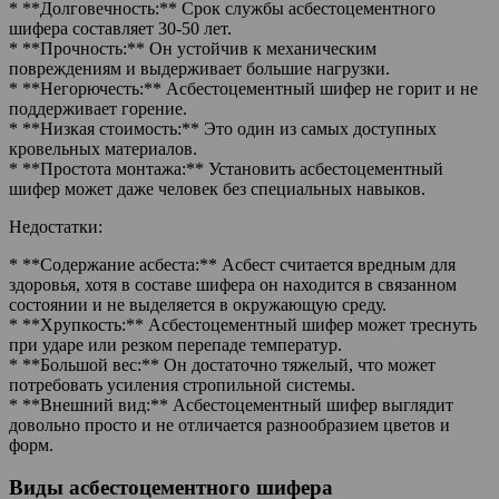
* **Долговечность:** Срок службы асбестоцементного
шифера составляет 30-50 лет.
* **Прочность:** Он устойчив к механическим
повреждениям и выдерживает большие нагрузки.
* **Негорючесть:** Асбестоцементный шифер не горит и не
поддерживает горение.
* **Низкая стоимость:** Это один из самых доступных
кровельных материалов.
* **Простота монтажа:** Установить асбестоцементный
шифер может даже человек без специальных навыков.
Недостатки:
* **Содержание асбеста:** Асбест считается вредным для
здоровья, хотя в составе шифера он находится в связанном
состоянии и не выделяется в окружающую среду.
* **Хрупкость:** Асбестоцементный шифер может треснуть
при ударе или резком перепаде температур.
* **Большой вес:** Он достаточно тяжелый, что может
потребовать усиления стропильной системы.
* **Внешний вид:** Асбестоцементный шифер выглядит
довольно просто и не отличается разнообразием цветов и
форм.
Виды асбестоцементного шифера