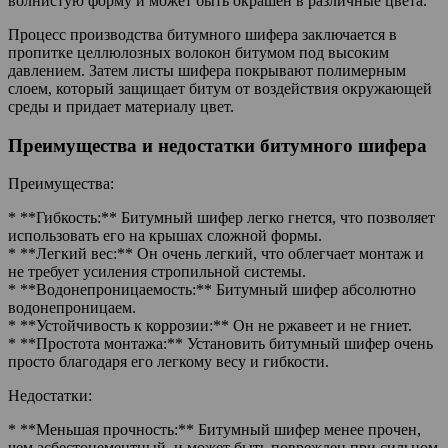
волнистую форму и может быть окрашен в различные цвета.
Процесс производства битумного шифера заключается в
пропитке целлюлозных волокон битумом под высоким
давлением. Затем листы шифера покрывают полимерным
слоем, который защищает битум от воздействия окружающей
среды и придает материалу цвет.
Преимущества и недостатки битумного шифера
Преимущества:
* **Гибкость:** Битумный шифер легко гнется, что позволяет
использовать его на крышах сложной формы.
* **Легкий вес:** Он очень легкий, что облегчает монтаж и
не требует усиления стропильной системы.
* **Водонепроницаемость:** Битумный шифер абсолютно
водонепроницаем.
* **Устойчивость к коррозии:** Он не ржавеет и не гниет.
* **Простота монтажа:** Установить битумный шифер очень
просто благодаря его легкому весу и гибкости.
Недостатки:
* **Меньшая прочность:** Битумный шифер менее прочен,
чем асбестоцементный, и может быть поврежден при сильном