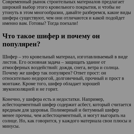
Современный рынок строительных материалов предлагает
широкий выбор этого кровельного покрытия, и чтобы не
утонуть в этом многообразии, давайте разберемся, какие виды
шифера существуют, чем они отличаются и какой подойдет
именно вам. Готовы? Тогда поехали!
Что такое шифер и почему он
популярен?
Шифер – это кровельный материал, изготавливаемый в виде
листов. Его основная задача – защищать здание от
атмосферных воздействий: дождя, снега, ветра и солнца.
Почему же шифер так популярен? Ответ прост: он
относительно недорогой, долговечный, прочный и прост в
монтаже. Кроме того, шифер обладает хорошей
звукоизоляцией и не горит.
Конечно, у шифера есть и недостатки. Например,
асбестоцементный шифер содержит асбест, который считается
вредным для здоровья. Полимерный и битумный шифер
менее прочны, чем асбестоцементный, и могут выгорать на
солнце. Но, как говорится, у каждого материала свои плюсы и
минусы.