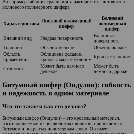
Вот пример таблицы сравнения характеристик листового и
волнового полимерного шифера:
Волновой
Листовой полимерный
Характеристика
полимерный
шифер
шифер
Волнистая
Внешний вид
Гладкая поверхность
поверхность
Толщина
Обычно меньше
Обычно больше
Область
Облицовка фасадов,
Кровля с уклоном
применения
кровля с малым уклоном
Может быть немного
Может быть
Стоимость
дешевле
немного дороже
Битумный шифер (Ондулин): гибкость
и надежность в одном материале
Что это такое и как его делают?
Битумный шифер (Ондулин) – это кровельный материал,
изготавливаемый из целлюлозных волокон, пропитанных
битумом и покрытых полимерным слоем. Он имеет