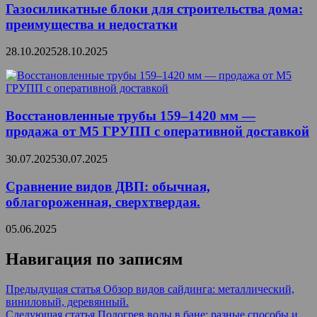
Газосиликатные блоки для строительства дома:
преимущества и недостатки
28.10.2025
28.10.2025
Восстановленные трубы 159–1420 мм —
продажа от М5 ГРУПП с оперативной доставкой
30.07.2025
30.07.2025
Сравнение видов ДВП: обычная,
облагороженная, сверхтвердая.
05.06.2025
Навигация по записям
Предыдущая статья
Обзор видов сайдинга: металлический,
виниловый, деревянный.
Следующая статья
Подогрев воды в бане: разные способы и