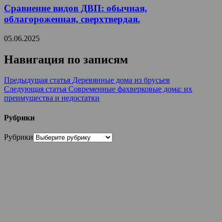
Сравнение видов ДВП: обычная,
облагороженная, сверхтвердая.
05.06.2025
Навигация по записям
Предыдущая статья
Деревянные дома из брусьев
Следующая статья
Современные фахверковые дома: их
преимущества и недостатки
Рубрики
Рубрики