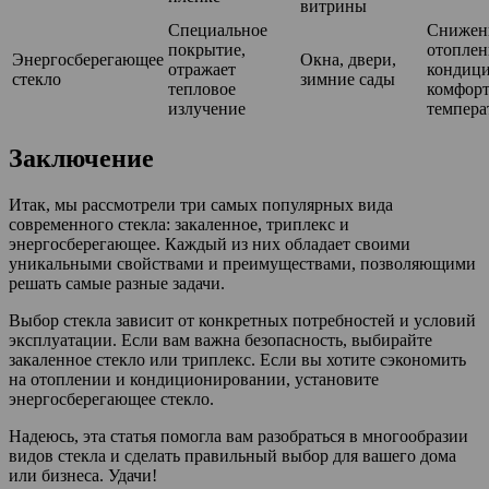
витрины
Специальное
Снижени
покрытие,
отоплен
Энергосберегающее
Окна, двери,
отражает
кондици
стекло
зимние сады
тепловое
комфорт
излучение
темпера
Заключение
Итак, мы рассмотрели три самых популярных вида
современного стекла: закаленное, триплекс и
энергосберегающее. Каждый из них обладает своими
уникальными свойствами и преимуществами, позволяющими
решать самые разные задачи.
Выбор стекла зависит от конкретных потребностей и условий
эксплуатации. Если вам важна безопасность, выбирайте
закаленное стекло или триплекс. Если вы хотите сэкономить
на отоплении и кондиционировании, установите
энергосберегающее стекло.
Надеюсь, эта статья помогла вам разобраться в многообразии
видов стекла и сделать правильный выбор для вашего дома
или бизнеса. Удачи!