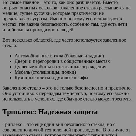
Но самое главное – это то, как оно разбивается. Вместо
острых, опасных осколков, закаленное стекло рассыпается на
мелкие, тупые кусочки, которые практически не
представляют угрозы. Именно поэтому его используют в
местах, где важна безопасность, особенно там, где есть дети
или большая проходимость людей.
Вот несколько областей, где часто используется закаленное
стекло:
Автомобильные стекла (боковые и задние)
Двери и перегородки в общественных местах
Душевые кабины и стеклянные ограждения
Мебель (столешницы, полки)
Кухонные плиты и духовые шкафы
Закаленное стекло – это не только безопасно, но и практично.
Оно устойчиво к перепадам температур, поэтому его можно
использовать в условиях, где обычное стекло может треснуть.
Триплекс: Надежная защита
Триплекс – это еще один вид безопасного стекла, но с
совершенно другой технологией производства. В отличие от
закаленного стекла, которое подвергается термической