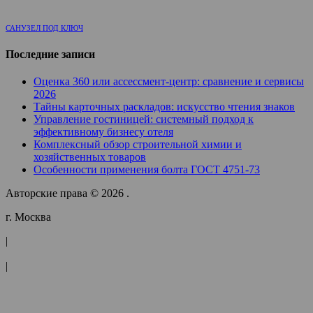
САНУЗЕЛ ПОД КЛЮЧ
Последние записи
Оценка 360 или ассессмент-центр: сравнение и сервисы
2026
Тайны карточных раскладов: искусство чтения знаков
Управление гостиницей: системный подход к
эффективному бизнесу отеля
Комплексный обзор строительной химии и
хозяйственных товаров
Особенности применения болта ГОСТ 4751-73
Авторские права © 2026 .
г. Москва
|
|