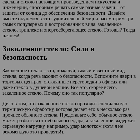
сделали стекло настоящим произведением искусства и
инженерии, способным решать самые разные задачи – от
защиты от солнца до обеспечения безопасности. Давайте
вместе окунемся в этот удивительный мир и рассмотрим три
самых популярных и востребованных вида: закаленное
стекло, триплекс и энергосберегающее стекло. Готовы? Тогда
начнем!
Закаленное стекло: Сила и
безопасность
Закаленное стекло – это, пожалуй, самый известный вид
стекла, когда речь заходит о безопасности. Вспомните двери в
торговых центрах, стеклянные перегородки в офисах или
даже стекло в душевой кабине. Все это, скорее всего,
закаленное стекло. Почему оно так популярно?
Дело в том, что закаленное стекло проходит специальную
термическую обработку, которая делает его в несколько раз
прочнее обычного стекла. Представьте себе, обычное стекло
может разбиться от небольшого удара, а закаленное выдержит
серьезную нагрузку, например, удар молотком (хотя я не
рекомендую это проверять!).