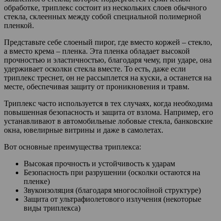
обработке, триплекс состоит из нескольких слоев обычного
стекла, склеенных между собой специальной полимерной
пленкой.
Представьте себе слоеный пирог, где вместо коржей – стекло,
а вместо крема – пленка. Эта пленка обладает высокой
прочностью и эластичностью, благодаря чему, при ударе, она
удерживает осколки стекла вместе. То есть, даже если
триплекс треснет, он не рассыплется на куски, а останется на
месте, обеспечивая защиту от проникновения и травм.
Триплекс часто используется в тех случаях, когда необходима
повышенная безопасность и защита от взлома. Например, его
устанавливают в автомобильные лобовые стекла, банковские
окна, ювелирные витрины и даже в самолетах.
Вот основные преимущества триплекса:
Высокая прочность и устойчивость к ударам
Безопасность при разрушении (осколки остаются на
пленке)
Звукоизоляция (благодаря многослойной структуре)
Защита от ультрафиолетового излучения (некоторые
виды триплекса)