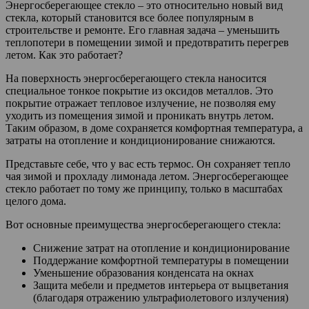
Энергосберегающее стекло – это относительно новый вид
стекла, который становится все более популярным в
строительстве и ремонте. Его главная задача – уменьшить
теплопотери в помещении зимой и предотвратить перегрев
летом. Как это работает?
На поверхность энергосберегающего стекла наносится
специальное тонкое покрытие из оксидов металлов. Это
покрытие отражает тепловое излучение, не позволяя ему
уходить из помещения зимой и проникать внутрь летом.
Таким образом, в доме сохраняется комфортная температура, а
затраты на отопление и кондиционирование снижаются.
Представьте себе, что у вас есть термос. Он сохраняет тепло
чая зимой и прохладу лимонада летом. Энергосберегающее
стекло работает по тому же принципу, только в масштабах
целого дома.
Вот основные преимущества энергосберегающего стекла:
Снижение затрат на отопление и кондиционирование
Поддержание комфортной температуры в помещении
Уменьшение образования конденсата на окнах
Защита мебели и предметов интерьера от выцветания
(благодаря отражению ультрафиолетового излучения)