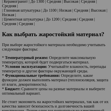
| Керамогранит | До 1300 | Средняя | Высокая | Средняя |
Средняя |
| Глиняная штукатурка | До 1100 | Низкая | Средняя | Высокая |
Низкая |
| Цементная штукатурка | До 1200 | Средняя | Средняя |
Средняя | Средняя |
Как выбрать жаростойкий материал?
При выборе жаростойкого материала необходимо учитывать
следующие факторы:
*
Температурный режим:
Определите максимальную
температуру, которой будет подвергаться материал.
*
Условия эксплуатации:
Учитывайте влажность, перепады
температур и другие факторы окружающей среды.
*
Функциональные требования:
Определите, какие
функции должен выполнять материал (теплоизоляция, защита
от влаги, декоративность).
*
Бюджет:
Сравните цены на разные материалы и выберите
оптимальный вариант.
Не стоит экономить на жаростойких материалах, так как от их
качества зависит безопасность и долговечность вашей
конструкции. Лучше один раз потратиться на качественный