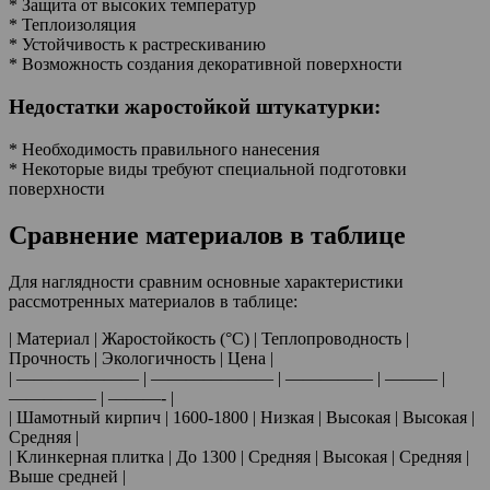
* Защита от высоких температур
* Теплоизоляция
* Устойчивость к растрескиванию
* Возможность создания декоративной поверхности
Недостатки жаростойкой штукатурки:
* Необходимость правильного нанесения
* Некоторые виды требуют специальной подготовки
поверхности
Сравнение материалов в таблице
Для наглядности сравним основные характеристики
рассмотренных материалов в таблице:
| Материал | Жаростойкость (°C) | Теплопроводность |
Прочность | Экологичность | Цена |
| ——————— | ——————— | ————— | ——— |
————— | ———- |
| Шамотный кирпич | 1600-1800 | Низкая | Высокая | Высокая |
Средняя |
| Клинкерная плитка | До 1300 | Средняя | Высокая | Средняя |
Выше средней |