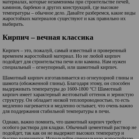
материалах, которые незаменимы при строительстве печей,
каминов, барбекю и других конструкций, где высокие
температуры – обычное дело. Давайте разберемся, какие виды
жаростойких материалов существуют и как правильно их
выбирать.
Кирпич – вечная классика
Кирпич – это, пожалуй, самый известный и проверенный
временем жаростойкий материал. Но не любой кирпич
подойдет для строительства печи или камина. Нам нужен
специальный – огнеупорный, или шамотный кирпич.
Шамотный кирпич изготавливается из огнеупорной глины и
шамота (обожженной глины). Благодаря этому, он способен
выдерживать температуры до 1600-1800 °C! Шамотный
кирпич имеет характерный желтоватый оттенок и зернистую
структуру. Он обладает низкой теплопроводностью, то есть
медленно нагревается и медленно остывает, что очень важно
для поддержания стабильной температуры в печи.
Однако, важно помнить, что шамотный кирпич требует
особого раствора для кладки. Обычный цементный раствор не
подойдет, так как он не выдержит высоких температур и
быстро разрушится. Используйте специальную жаростойкую