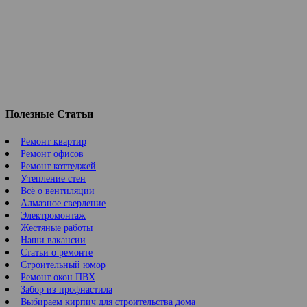
Полезные Статьи
Ремонт квартир
Ремонт офисов
Ремонт коттеджей
Утепление стен
Всё о вентиляции
Алмазное сверление
Электромонтаж
Жестяные работы
Наши вакансии
Статьи о ремонте
Строительный юмор
Ремонт окон ПВХ
Забор из профнастила
Выбираем кирпич для строительства дома