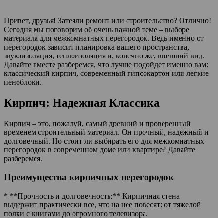
Привет, друзья! Затеяли ремонт или строительство? Отлично!
Сегодня мы поговорим об очень важной теме – выборе
материала для межкомнатных перегородок. Ведь именно от
перегородок зависит планировка вашего пространства,
звукоизоляция, теплоизоляция и, конечно же, внешний вид.
Давайте вместе разберемся, что лучше подойдет именно вам:
классический кирпич, современный гипсокартон или легкие
пеноблоки.
Кирпич: Надежная Классика
Кирпич – это, пожалуй, самый древний и проверенный
временем строительный материал. Он прочный, надежный и
долговечный. Но стоит ли выбирать его для межкомнатных
перегородок в современном доме или квартире? Давайте
разберемся.
Преимущества кирпичных перегородок
* **Прочность и долговечность:** Кирпичная стена
выдержит практически все, что на нее повесят: от тяжелой
полки с книгами до огромного телевизора.