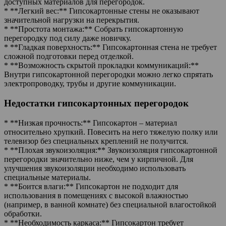
доступных материалов для перегородок.
* **Легкий вес:** Гипсокартонные стены не оказывают
значительной нагрузки на перекрытия.
* **Простота монтажа:** Собрать гипсокартонную
перегородку под силу даже новичку.
* **Гладкая поверхность:** Гипсокартонная стена не требует
сложной подготовки перед отделкой.
* **Возможность скрытой прокладки коммуникаций:**
Внутри гипсокартонной перегородки можно легко спрятать
электропроводку, трубы и другие коммуникации.
Недостатки гипсокартонных перегородок
* **Низкая прочность:** Гипсокартон – материал
относительно хрупкий. Повесить на него тяжелую полку или
телевизор без специальных креплений не получится.
* **Плохая звукоизоляция:** Звукоизоляция гипсокартонной
перегородки значительно ниже, чем у кирпичной. Для
улучшения звукоизоляции необходимо использовать
специальные материалы.
* **Боится влаги:** Гипсокартон не подходит для
использования в помещениях с высокой влажностью
(например, в ванной комнате) без специальной влагостойкой
обработки.
* **Необходимость каркаса:** Гипсокартон требует