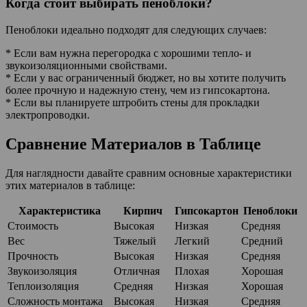
Когда стоит выбирать пеноблоки?
Пеноблоки идеально подходят для следующих случаев:
* Если вам нужна перегородка с хорошими тепло- и
звукоизоляционными свойствами.
* Если у вас ограниченный бюджет, но вы хотите получить
более прочную и надежную стену, чем из гипсокартона.
* Если вы планируете штробить стены для прокладки
электропроводки.
Сравнение Материалов в Таблице
Для наглядности давайте сравним основные характеристики
этих материалов в таблице:
Характеристика
Кирпич
Гипсокартон
Пеноблоки
Стоимость
Высокая
Низкая
Средняя
Вес
Тяжелый
Легкий
Средний
Прочность
Высокая
Низкая
Средняя
Звукоизоляция
Отличная
Плохая
Хорошая
Теплоизоляция
Средняя
Низкая
Хорошая
Сложность монтажа
Высокая
Низкая
Средняя