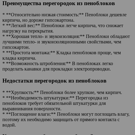
Преимущества перегородок из пеноблоков
* **Относительно низкая стоимость:** Пеноблоки дешевле
кирпича, но дороже гипсокартона.
* **Легкий вес:** Пеноблоки легче кирпича, что снижает
нагрузку на перекрытия.
* **Хорошая тепло- и звукоизоляция:** Пеноблоки обладают
лучшими тепло- и звукоизоляционными свойствами, чем
гипсокартон.
* **Простота монтажа:** Кладка пеноблоков проще, чем
кладка кирпича.
* **Возможность штробления:** В пеноблоках легко
проделать канавки для прокладки электропроводки.
Недостатки перегородок из пеноблоков
* **Хрупкость:** Пеноблоки более хрупкие, чем кирпич.
* **Необходимость штукатурки:** Перегородка из
пеноблоков требует обязательной штукатурки для
выравнивания поверхности.
* **Поглощение влаги:** Пеноблоки могут поглощать влагу,
поэтому их необходимо защищать от прямого контакта с
водой.