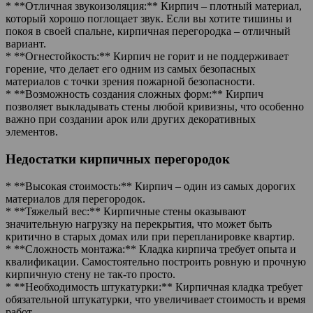
* **Отличная звукоизоляция:** Кирпич – плотный материал,
который хорошо поглощает звук. Если вы хотите тишины и
покоя в своей спальне, кирпичная перегородка – отличный
вариант.
* **Огнестойкость:** Кирпич не горит и не поддерживает
горение, что делает его одним из самых безопасных
материалов с точки зрения пожарной безопасности.
* **Возможность создания сложных форм:** Кирпич
позволяет выкладывать стены любой кривизны, что особенно
важно при создании арок или других декоративных
элементов.
Недостатки кирпичных перегородок
* **Высокая стоимость:** Кирпич – один из самых дорогих
материалов для перегородок.
* **Тяжелый вес:** Кирпичные стены оказывают
значительную нагрузку на перекрытия, что может быть
критично в старых домах или при перепланировке квартир.
* **Сложность монтажа:** Кладка кирпича требует опыта и
квалификации. Самостоятельно построить ровную и прочную
кирпичную стену не так-то просто.
* **Необходимость штукатурки:** Кирпичная кладка требует
обязательной штукатурки, что увеличивает стоимость и время
работ.