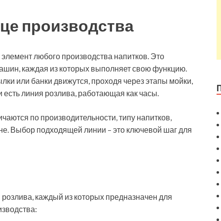
дце производства
 элемент любого производства напитков. Это
машин, каждая из которых выполняет свою функцию.
ылки или банки движутся, проходя через этапы мойки,
и есть линия розлива, работающая как часы.
ичаются по производительности, типу напитков,
цене. Выбор подходящей линии – это ключевой шаг для
 розлива, каждый из которых предназначен для
изводства: