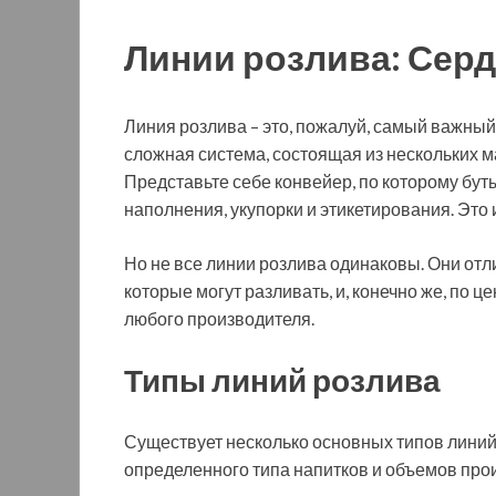
Линии розлива: Сер
Линия розлива – это, пожалуй, самый важный
сложная система, состоящая из нескольких 
Представьте себе конвейер, по которому бут
наполнения, укупорки и этикетирования. Это 
Но не все линии розлива одинаковы. Они отл
которые могут разливать, и, конечно же, по 
любого производителя.
Типы линий розлива
Существует несколько основных типов линий
определенного типа напитков и объемов про