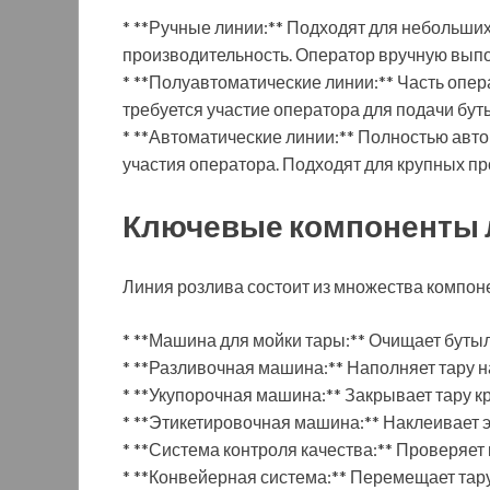
* **Ручные линии:** Подходят для небольших
производительность. Оператор вручную выпо
* **Полуавтоматические линии:** Часть опер
требуется участие оператора для подачи буты
* **Автоматические линии:** Полностью ав
участия оператора. Подходят для крупных п
Ключевые компоненты 
Линия розлива состоит из множества компоне
* **Машина для мойки тары:** Очищает буты
* **Разливочная машина:** Наполняет тару н
* **Укупорочная машина:** Закрывает тару к
* **Этикетировочная машина:** Наклеивает эт
* **Система контроля качества:** Проверяет
* **Конвейерная система:** Перемещает та