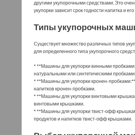
другими укупорочными средствами. Это очень
укупорки зависит срок годности напитка и его
Типы укупорочных маш
Существует множество различных типов уку
для определенного типа укупорочного средст
* **Машины для укупорки винными пробками:
натуральными или синтетическими пробками
* **Машины для укупорки кронен-пробками:*
напитков кронен-пробками.
* **Машины для укупорки винтовыми крышкам
винтовыми крышками.
* **Машины для укупорки твист-офф крышка
продуктов и напитков твист-офф крышками.