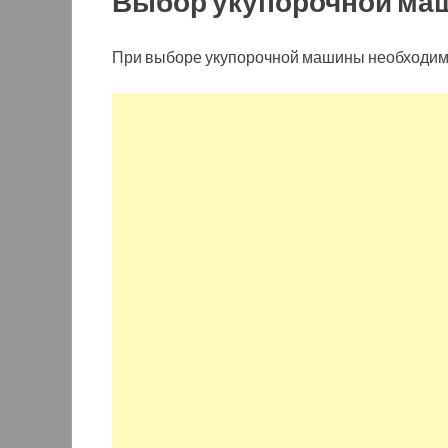
Выбор укупорочной ма
При выборе укупорочной машины необходим