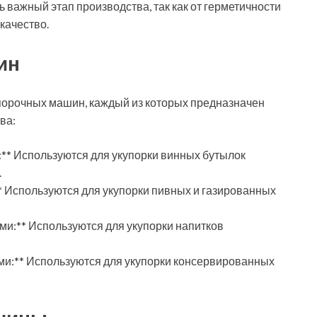
 важный этап производства, так как от герметичности
 качество.
ин
порочных машин, каждый из которых предназначен
ва:
** Используются для укупорки винных бутылок
.
* Используются для укупорки пивных и газированных
и:** Используются для укупорки напитков
ми:** Используются для укупорки консервированных