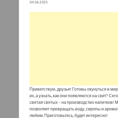
04.06.2025
Приветствую, друзья! Готовы окунуться в ми
их, а узнать, как они появляются на свет? С
святая святых – на производство напитков!
позволяет превращать воду, сиропы и аромат
любим. Приготовьтесь, будет интересно!