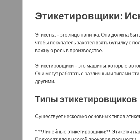
Этикетировщики: Ис
Этикетка – это лицо напитка. Она должна быт
чтобы покупатель захотел взять бутылку с п
важную роль в производстве.
Этикетировщики – это машины, которые автом
Они могут работать с различными типами эт
другими.
Типы этикетировщиков
Существует несколько основных типов этике
* **Линейные этикетировщики:** Этикетки н
Подходят для высокой производительности.