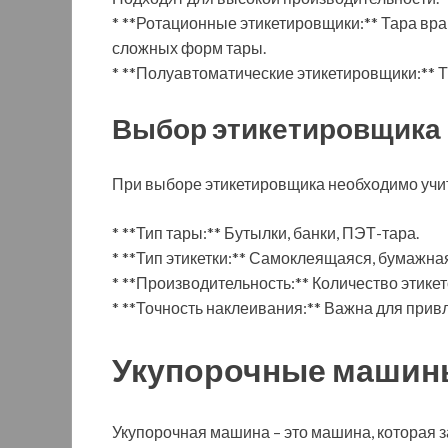
* **Ротационные этикетировщики:** Тара вращ
сложных форм тары.
* **Полуавтоматические этикетировщики:** Т
Выбор этикетировщика
При выборе этикетировщика необходимо учи
* **Тип тары:** Бутылки, банки, ПЭТ-тара.
* **Тип этикетки:** Самоклеящаяся, бумажная
* **Производительность:** Количество этикето
* **Точность наклеивания:** Важна для прив
Укупорочные машины
Укупорочная машина – это машина, которая 