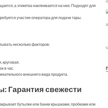
С
ается, а этикетка наклеивается на нее. Подходят для
ребуется участие оператора для подачи тары.
Д
тывать несколько факторов:
С
, круговая.
к в час.
лекательного внешнего вида продукта.
: Гарантия свежести
закрывает бутылки или банки крышками, пробками или