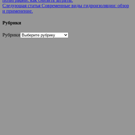
полиграфии: как снизить затраты.
Следующая статья
Современные виды гидроизоляции: обзор
и применение.
Рубрики
Рубрики