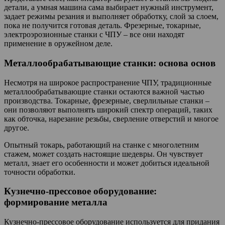
детали, а умная машина сама выбирает нужный инструмент,
задает режимы резания и выполняет обработку, слой за слоем,
пока не получится готовая деталь. Фрезерные, токарные,
электроэрозионные станки с ЧПУ – все они находят
применение в оружейном деле.
Металлообрабатывающие станки: основа основ
Несмотря на широкое распространение ЧПУ, традиционные
металлообрабатывающие станки остаются важной частью
производства. Токарные, фрезерные, сверлильные станки –
они позволяют выполнять широкий спектр операций, таких
как обточка, нарезание резьбы, сверление отверстий и многое
другое.
Опытный токарь, работающий на станке с многолетним
стажем, может создать настоящие шедевры. Он чувствует
металл, знает его особенности и может добиться идеальной
точности обработки.
Кузнечно-прессовое оборудование:
формирование металла
Кузнечно-прессовое оборудование используется для придания