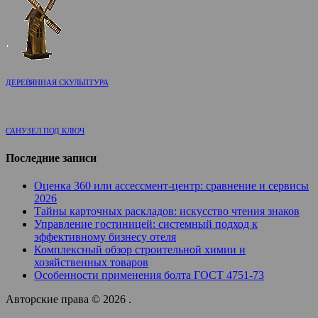
ДЕРЕВЯННАЯ СКУЛЬПТУРА
САНУЗЕЛ ПОД КЛЮЧ
Последние записи
Оценка 360 или ассессмент-центр: сравнение и сервисы
2026
Тайны карточных раскладов: искусство чтения знаков
Управление гостиницей: системный подход к
эффективному бизнесу отеля
Комплексный обзор строительной химии и
хозяйственных товаров
Особенности применения болта ГОСТ 4751-73
Авторские права © 2026 .