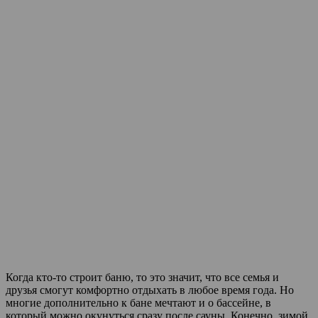
Когда кто-то строит баню, то это значит, что все семья и
друзья смогут комфортно отдыхать в любое время года. Но
многие дополнительно к бане мечтают и о бассейне, в
который можно окунуться сразу после сауны. Конечно, зимой