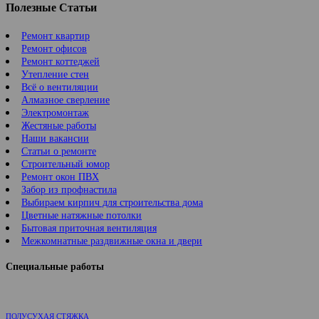
Полезные Статьи
Ремонт квартир
Ремонт офисов
Ремонт коттеджей
Утепление стен
Всё о вентиляции
Алмазное сверление
Электромонтаж
Жестяные работы
Наши вакансии
Статьи о ремонте
Строительный юмор
Ремонт окон ПВХ
Забор из профнастила
Выбираем кирпич для строительства дома
Цветные натяжные потолки
Бытовая приточная вентиляция
Межкомнатные раздвижные окна и двери
Специальные работы
ПОЛУСУХАЯ СТЯЖКА