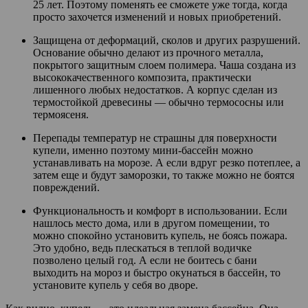
25 лет. Поэтому поменять ее сможете уже тогда, когда
просто захочется изменений и новых приобретений.
Защищена от деформаций, сколов и других разрушений.
Основание обычно делают из прочного металла,
покрытого защитным слоем полимера. Чаша создана из
высококачественного композита, практически
лишенного любых недостатков. А корпус сделан из
термостойкой древесины — обычно термососны или
термоясеня.
Перепады температур не страшны для поверхности
купели, именно поэтому мини-бассейн можно
устанавливать на морозе. А если вдруг резко потеплее, а
затем еще и будут заморозки, то также можно не боятся
повреждений.
Функциональность и комфорт в использовании. Если
нашлось место дома, или в другом помещении, то
можно спокойно установить купель, не боясь пожара.
Это удобно, ведь плескаться в теплой водичке
позволено целый год. А если не боитесь с бани
выходить на мороз и быстро окунаться в бассейн, то
установите купель у себя во дворе.