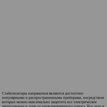
Стабилизаторы напряжения являются достаточно
популярными и распространенными приборами, посредством
которых можно максимально защитить все электрическое
оборудование в доме от преждевременного износа. Все дело в