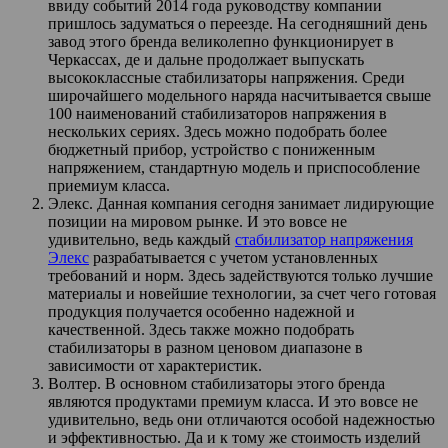
ввиду событий 2014 года руководству компании
пришлось задуматься о переезде. На сегодняшний день
завод этого бренда великолепно функционирует в
Черкассах, де и дальне продолжает выпускать
высококлассные стабилизаторы напряжения. Среди
широчайшего модельного наряда насчитывается свыше
100 наименований стабилизаторов напряжения в
нескольких сериях. Здесь можно подобрать более
бюджетный прибор, устройство с пониженным
напряжением, стандартную модель и приспособление
приемиум класса.
Элекс. Данная компания сегодня занимает лидирующие
позиции на мировом рынке. И это вовсе не
удивительно, ведь каждый
стабилизатор напряжения
Элекс
разрабатывается с учетом установленных
требований и норм. Здесь задействуются только лучшие
материалы и новейшие технологии, за счет чего готовая
продукция получается особенно надежной и
качественной. Здесь также можно подобрать
стабилизаторы в разном ценовом диапазоне в
зависимости от характеристик.
Волтер. В основном стабилизаторы этого бренда
являются продуктами премиум класса. И это вовсе не
удивительно, ведь они отличаются особой надежностью
и эффективностью. Да и к тому же стоимость изделий