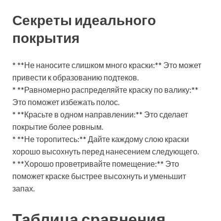
Секреты идеального
покрытия
* **Не наносите слишком много краски:** Это может
привести к образованию подтеков.
* **Равномерно распределяйте краску по валику:**
Это поможет избежать полос.
* **Красьте в одном направлении:** Это сделает
покрытие более ровным.
* **Не торопитесь:** Дайте каждому слою краски
хорошо высохнуть перед нанесением следующего.
* **Хорошо проветривайте помещение:** Это
поможет краске быстрее высохнуть и уменьшит
запах.
Таблица сравнения