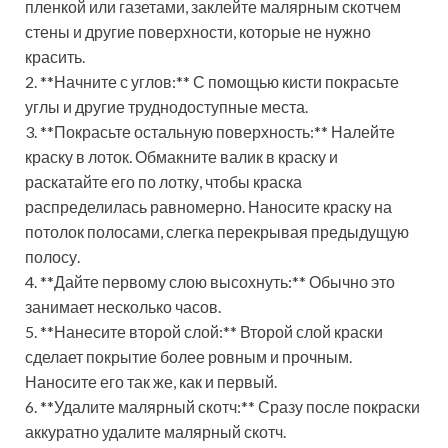
пленкой или газетами, заклейте малярным скотчем
стены и другие поверхности, которые не нужно
красить.
2. **Начните с углов:** С помощью кисти покрасьте
углы и другие труднодоступные места.
3. **Покрасьте остальную поверхность:** Налейте
краску в лоток. Обмакните валик в краску и
раскатайте его по лотку, чтобы краска
распределилась равномерно. Наносите краску на
потолок полосами, слегка перекрывая предыдущую
полосу.
4. **Дайте первому слою высохнуть:** Обычно это
занимает несколько часов.
5. **Нанесите второй слой:** Второй слой краски
сделает покрытие более ровным и прочным.
Наносите его так же, как и первый.
6. **Удалите малярный скотч:** Сразу после покраски
аккуратно удалите малярный скотч.