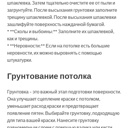
шпаклевка. Затем тщательно очистите ее от пыли и
загрунтуйте. После высыхания грунтовки заполните
трещину шпаклевкой. После высыхания шпаклевки
зашлифуйте поверхность наждачной бумагой.
* **Сколы и выбоины:** Заполните их шпаклевкой,
как и трещины.
* **Неровности:** Если на потолке есть большие
неровности, их можно выровнять с помощью
штукатурки.
Грунтование потолка
Грунтовка – это важный этап подготовки поверхности.
Она улучшает сцепление краски с потолком,
уменьшает расход краски и предотвращает
появление пятен. Выбирайте грунтовку, подходящую
для типа вашей краски. Нанесите грунтовку
равномерным слоем с помощью валика или кисти.