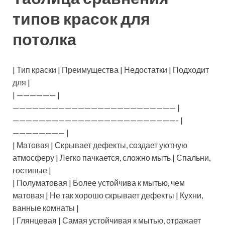
типов красок для
потолка
| Тип краски | Преимущества | Недостатки | Подходит
для |
| —————— |
————————————————————————— |
—————————————————————————- |
———————— |
| Матовая | Скрывает дефекты, создает уютную
атмосферу | Легко пачкается, сложно мыть | Спальни,
гостиные |
| Полуматовая | Более устойчива к мытью, чем
матовая | Не так хорошо скрывает дефекты | Кухни,
ванные комнаты |
| Глянцевая | Самая устойчивая к мытью, отражает