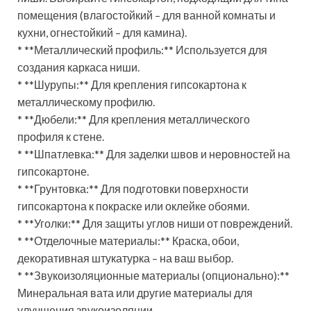
помещения (влагостойкий – для ванной комнаты и
кухни, огнестойкий – для камина).
* **Металлический профиль:** Используется для
создания каркаса ниши.
* **Шурупы:** Для крепления гипсокартона к
металлическому профилю.
* **Дюбели:** Для крепления металлического
профиля к стене.
* **Шпатлевка:** Для заделки швов и неровностей на
гипсокартоне.
* **Грунтовка:** Для подготовки поверхности
гипсокартона к покраске или оклейке обоями.
* **Уголки:** Для защиты углов ниши от повреждений.
* **Отделочные материалы:** Краска, обои,
декоративная штукатурка – на ваш выбор.
* **Звукоизоляционные материалы (опционально):**
Минеральная вата или другие материалы для
улучшения звукоизоляции.