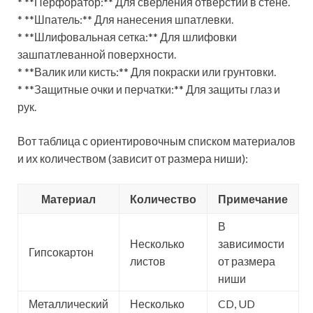
* **Перфоратор:** Для сверления отверстий в стене.
* **Шпатель:** Для нанесения шпатлевки.
* **Шлифовальная сетка:** Для шлифовки
зашпатлеванной поверхности.
* **Валик или кисть:** Для покраски или грунтовки.
* **Защитные очки и перчатки:** Для защиты глаз и
рук.
Вот таблица с ориентировочным списком материалов
и их количеством (зависит от размера ниши):
Материал
Количество
Примечание
В
Несколько
зависимости
Гипсокартон
листов
от размера
ниши
Металлический
Несколько
CD, UD