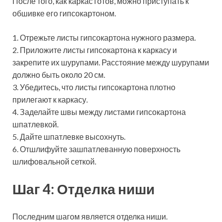
После того, как каркас готов, можно приступать к
обшивке его гипсокартоном.
1. Отрежьте листы гипсокартона нужного размера.
2. Приложите листы гипсокартона к каркасу и
закрепите их шурупами. Расстояние между шурупами
должно быть около 20 см.
3. Убедитесь, что листы гипсокартона плотно
прилегают к каркасу.
4. Заделайте швы между листами гипсокартона
шпатлевкой.
5. Дайте шпатлевке высохнуть.
6. Отшлифуйте зашпатлеванную поверхность
шлифовальной сеткой.
Шаг 4: Отделка ниши
Последним шагом является отделка ниши.