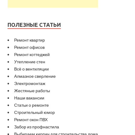
ПОЛЕЗНЫЕ СТАТЬИ
Ремонт квартир
Ремонт офисов
Ремонт коттеджей
Утепление стен
Всё о вентиляции
Алмазное сверление
Электромонтаж
Жестяные работы
Наши вакансии
Статьи о ремонте
Строительный юмор
Ремонт окон ПВХ
Забор из профнастила
Выбираем кирпич для строительства дома