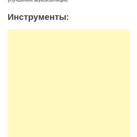
Инструменты: