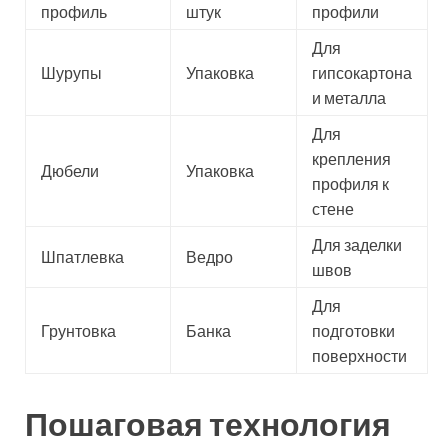
профиль
штук
профили
Для
Шурупы
Упаковка
гипсокартона
и металла
Для
крепления
Дюбели
Упаковка
профиля к
стене
Для заделки
Шпатлевка
Ведро
швов
Для
Грунтовка
Банка
подготовки
поверхности
Пошаговая технология