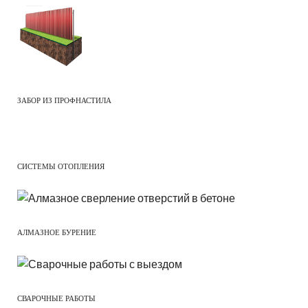
ЗАБОР ИЗ ПРОФНАСТИЛА
СИСТЕМЫ ОТОПЛЕНИЯ
АЛМАЗНОЕ БУРЕНИЕ
СВАРОЧНЫЕ РАБОТЫ