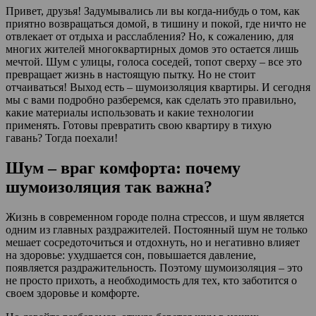
Привет, друзья! Задумывались ли вы когда-нибудь о том, как
приятно возвращаться домой, в тишину и покой, где ничто не
отвлекает от отдыха и расслабления? Но, к сожалению, для
многих жителей многоквартирных домов это остается лишь
мечтой. Шум с улицы, голоса соседей, топот сверху – все это
превращает жизнь в настоящую пытку. Но не стоит
отчаиваться! Выход есть – шумоизоляция квартиры. И сегодня
мы с вами подробно разберемся, как сделать это правильно,
какие материалы использовать и какие технологии
применять. Готовы превратить свою квартиру в тихую
гавань? Тогда поехали!
Шум – враг комфорта: почему
шумоизоляция так важна?
Жизнь в современном городе полна стрессов, и шум является
одним из главных раздражителей. Постоянный шум не только
мешает сосредоточиться и отдохнуть, но и негативно влияет
на здоровье: ухудшается сон, повышается давление,
появляется раздражительность. Поэтому шумоизоляция – это
не просто прихоть, а необходимость для тех, кто заботится о
своем здоровье и комфорте.