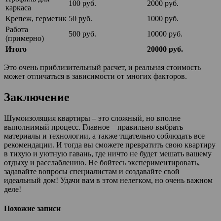
100 руб.
2000 руб.
каркаса
Крепеж, герметик
50 руб.
1000 руб.
Работа
500 руб.
10000 руб.
(примерно)
Итого
20000 руб.
Это очень приблизительный расчет, и реальная стоимость
может отличаться в зависимости от многих факторов.
Заключение
Шумоизоляция квартиры – это сложный, но вполне
выполнимый процесс. Главное – правильно выбрать
материалы и технологии, а также тщательно соблюдать все
рекомендации. И тогда вы сможете превратить свою квартиру
в тихую и уютную гавань, где ничто не будет мешать вашему
отдыху и расслаблению. Не бойтесь экспериментировать,
задавайте вопросы специалистам и создавайте свой
идеальный дом! Удачи вам в этом нелегком, но очень важном
деле!
Похожие записи