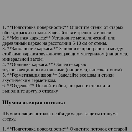
1. **Подготовка поверхности:** Очистите стены от старых
обоев, краски и пыли. Заделайте все трещины и щели.
2. **Монтаж каркаса:** Установите металлический или
деревянный каркас на расстоянии 5-10 см от стены.
3. **Заполнение каркаса:** Заполните пространство между
стойками каркаса звукопоглощающим материалом (например,
минеральной ватой).
4. **Обшивка каркаса:** Обшейте каркас
звукоизоляционными плитами (например, гипсокартоном).
5. **Герметизация швов:** Заделайте все швы и стыки
акустическим герметиком.
6. **Отделка:** Поклейте обои, покрасьте стены или
выполните другую отделку.
Шумоизоляция потолка
Шумоизоляция потолка необходима для защиты от шума
сверху.
1. **Подготовка поверхности:** Очистите потолок от старой