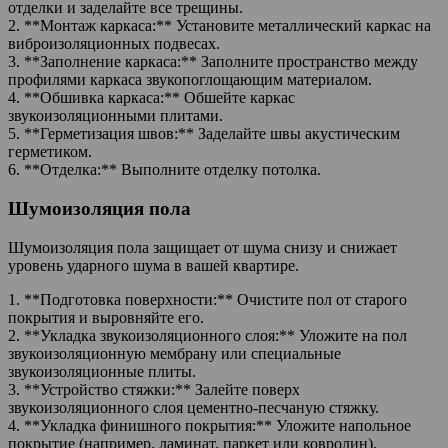
отделки и заделайте все трещины.
2. **Монтаж каркаса:** Установите металлический каркас на
виброизоляционных подвесах.
3. **Заполнение каркаса:** Заполните пространство между
профилями каркаса звукопоглощающим материалом.
4. **Обшивка каркаса:** Обшейте каркас
звукоизоляционными плитами.
5. **Герметизация швов:** Заделайте швы акустическим
герметиком.
6. **Отделка:** Выполните отделку потолка.
Шумоизоляция пола
Шумоизоляция пола защищает от шума снизу и снижает
уровень ударного шума в вашей квартире.
1. **Подготовка поверхности:** Очистите пол от старого
покрытия и выровняйте его.
2. **Укладка звукоизоляционного слоя:** Уложите на пол
звукоизоляционную мембрану или специальные
звукоизоляционные плиты.
3. **Устройство стяжки:** Залейте поверх
звукоизоляционного слоя цементно-песчаную стяжку.
4. **Укладка финишного покрытия:** Уложите напольное
покрытие (например, ламинат, паркет или ковролин).