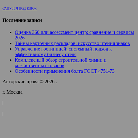
САНУЗЕЛ ПОД КЛЮЧ
Последние записи
Оценка 360 или ассессмент-центр: сравнение и сервисы
2026
Тайны карточных раскладов: искусство чтения знаков
Управление гостиницей: системный подход к
эффективному бизнесу отеля
Комплексный обзор строительной химии и
хозяйственных товаров
Особенности применения болта ГОСТ 4751-73
Авторские права © 2026 .
г. Москва
|
|