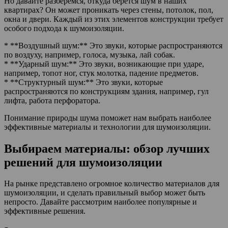
Но давайте разберемся, откуда берется шум в наших
квартирах? Он может проникать через стены, потолок, пол,
окна и двери. Каждый из этих элементов конструкции требует
особого подхода к шумоизоляции.
* **Воздушный шум:** Это звуки, которые распространяются
по воздуху, например, голоса, музыка, лай собак.
* **Ударный шум:** Это звуки, возникающие при ударе,
например, топот ног, стук молотка, падение предметов.
* **Структурный шум:** Это звуки, которые
распространяются по конструкциям здания, например, гул
лифта, работа перфоратора.
Понимание природы шума поможет нам выбрать наиболее
эффективные материалы и технологии для шумоизоляции.
Выбираем материалы: обзор лучших
решений для шумоизоляции
На рынке представлено огромное количество материалов для
шумоизоляции, и сделать правильный выбор может быть
непросто. Давайте рассмотрим наиболее популярные и
эффективные решения.