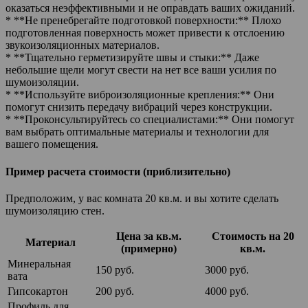
оказаться неэффективными и не оправдать ваших ожиданий.
* **Не пренебрегайте подготовкой поверхности:** Плохо
подготовленная поверхность может привести к отслоению
звукоизоляционных материалов.
* **Тщательно герметизируйте швы и стыки:** Даже
небольшие щели могут свести на нет все ваши усилия по
шумоизоляции.
* **Используйте виброизоляционные крепления:** Они
помогут снизить передачу вибраций через конструкции.
* **Проконсультируйтесь со специалистами:** Они помогут
вам выбрать оптимальные материалы и технологии для
вашего помещения.
Пример расчета стоимости (приблизительно)
Предположим, у вас комната 20 кв.м. и вы хотите сделать
шумоизоляцию стен.
Цена за кв.м.
Стоимость на 20
Материал
(примерно)
кв.м.
Минеральная
150 руб.
3000 руб.
вата
Гипсокартон
200 руб.
4000 руб.
Профиль для