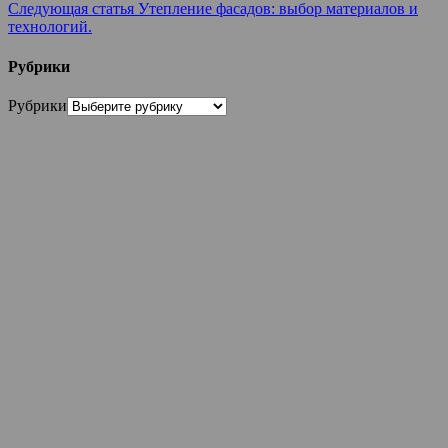
Следующая статья
Утепление фасадов: выбор материалов и
технологий.
Рубрики
Рубрики