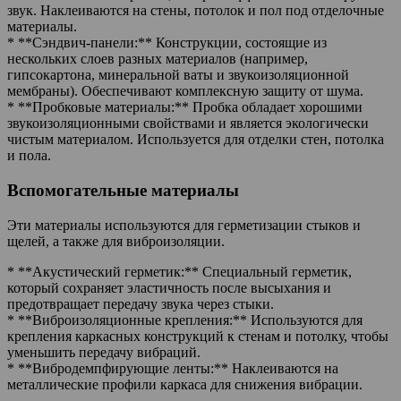
звук. Наклеиваются на стены, потолок и пол под отделочные
материалы.
* **Сэндвич-панели:** Конструкции, состоящие из
нескольких слоев разных материалов (например,
гипсокартона, минеральной ваты и звукоизоляционной
мембраны). Обеспечивают комплексную защиту от шума.
* **Пробковые материалы:** Пробка обладает хорошими
звукоизоляционными свойствами и является экологически
чистым материалом. Используется для отделки стен, потолка
и пола.
Вспомогательные материалы
Эти материалы используются для герметизации стыков и
щелей, а также для виброизоляции.
* **Акустический герметик:** Специальный герметик,
который сохраняет эластичность после высыхания и
предотвращает передачу звука через стыки.
* **Виброизоляционные крепления:** Используются для
крепления каркасных конструкций к стенам и потолку, чтобы
уменьшить передачу вибраций.
* **Вибродемпфирующие ленты:** Наклеиваются на
металлические профили каркаса для снижения вибрации.