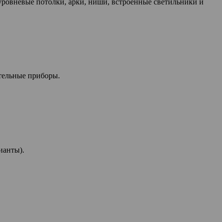
оуровневые потолки, арки, ниши, встроенные светильники и
тельные приборы.
ианты).