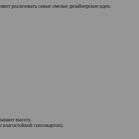
ляют реализовать самые смелые дизайнерские идеи.
ньшают высоту.
 влагостойкий гипсокартон).