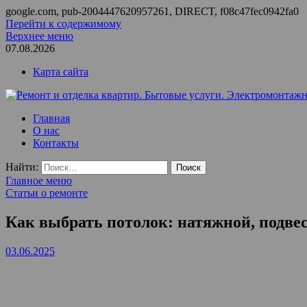
google.com, pub-2004447620957261, DIRECT, f08c47fec0942fa0
Перейти к содержимому
Верхнее меню
07.08.2026
Карта сайта
Ремонт и отделка квартир. Бытовые услуги. Электромонтажные
ООО Домус — ремонт квартир, обслуживание и ремонт вентил
Главная
О нас
Контакты
Найти:
Главное меню
Статьи о ремонте
Как выбрать потолок: натяжной, подве
03.06.2025