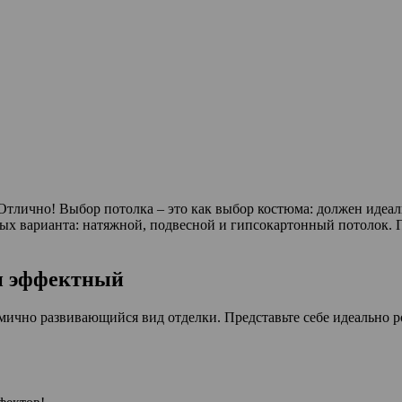
 Отлично! Выбор потолка – это как выбор костюма: должен идеал
рных варианта: натяжной, подвесной и гипсокартонный потолок.
и эффектный
ично развивающийся вид отделки. Представьте себе идеально ро