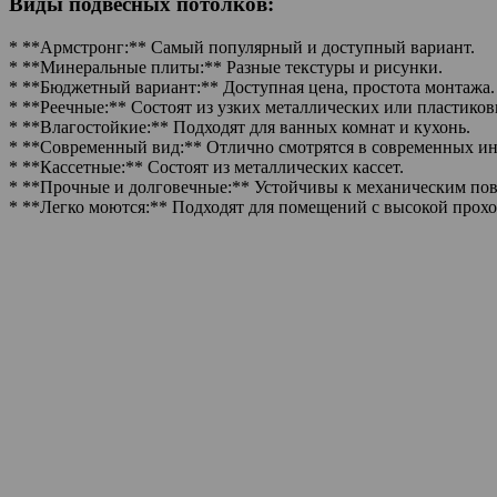
Виды подвесных потолков:
* **Армстронг:** Самый популярный и доступный вариант.
* **Минеральные плиты:** Разные текстуры и рисунки.
* **Бюджетный вариант:** Доступная цена, простота монтажа.
* **Реечные:** Состоят из узких металлических или пластиков
* **Влагостойкие:** Подходят для ванных комнат и кухонь.
* **Современный вид:** Отлично смотрятся в современных ин
* **Кассетные:** Состоят из металлических кассет.
* **Прочные и долговечные:** Устойчивы к механическим по
* **Легко моются:** Подходят для помещений с высокой прох