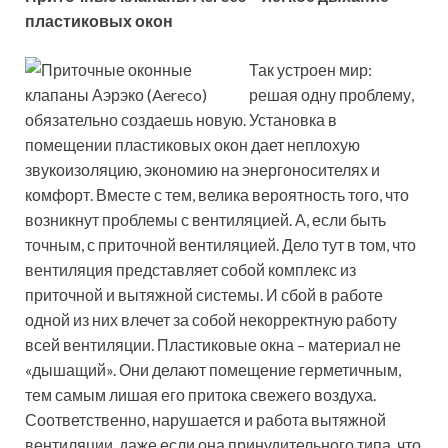
пластиковых окон
Так устроен мир:
решая одну проблему,
обязательно создаешь новую. Установка в
помещении пластиковых окон дает неплохую
звукоизоляцию, экономию на энергоносителях и
комфорт. Вместе с тем, велика вероятность того, что
возникнут проблемы с вентиляцией. А, если быть
точным, с приточной вентиляцией. Дело тут в том, что
вентиляция представляет собой комплекс из
приточной и вытяжной системы. И сбой в работе
одной из них влечет за собой некорректную работу
всей вентиляции. Пластиковые окна – материал не
«дышащий». Они делают помещение герметичным,
тем самым лишая его притока свежего воздуха.
Соответственно, нарушается и работа вытяжной
вентиляции, даже если она принудительного типа, что