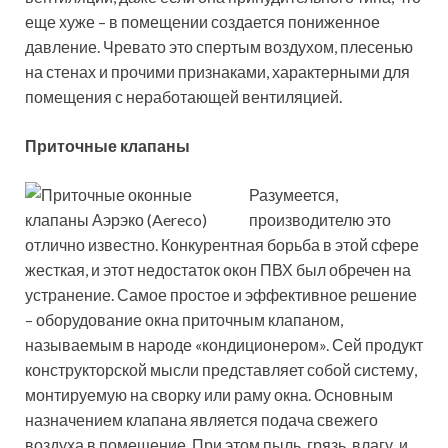
еще хуже – в помещении создается пониженное
давление. Чревато это спертым воздухом, плесенью
на стенах и прочими признаками, характерными для
помещения с неработающей вентиляцией.
Приточные клапаны
Разумеется,
производителю это
отлично известно. Конкурентная борьба в этой сфере
жесткая, и этот недостаток окон ПВХ был обречен на
устранение. Самое простое и эффективное решение
– оборудование окна приточным клапаном,
называемым в народе «кондиционером». Сей продукт
конструкторской мысли представляет собой систему,
монтируемую на сворку или раму окна. Основным
назначением клапана является подача свежего
воздуха в помещение. При этом пыль, грязь, влагу, и