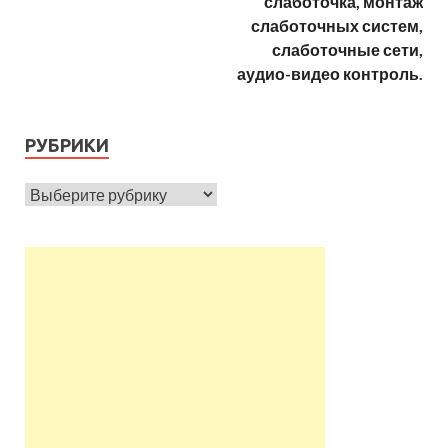
слаботочка, монтаж
слаботочных систем,
слаботочные сети,
аудио-видео контроль.
РУБРИКИ