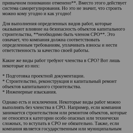
привычном понимании отменено**. Вместо этого действует
система саморегулирования. Но это не значит, что строить
можно кому угодно и как угодно!
Для выполнения определенных видов работ, которые
оказывают влияние на безопасность объектов капитального
строительства, **необходимо быть членом СРО**. Это
означает, что компания должна соответствовать
определенным требованиям, уплачивать взносы и нести
ответственность за качество своей работы.
Какие же виды работ требуют членства в СРО? Вот лишь
некоторые из них:
* Подготовка проектной документации.
* Строительство, реконструкция и капитальный ремонт
объектов капитального строительства.
* Инженерные изыскания.
Однако есть и исключения. Некоторые виды работ можно
выполнять без членства в СРО. Например, если компания
занимается строительством или ремонтом объектов, которые
не относятся к категории особо опасных или технически
сложных, то вступать в СРО не обязательно. Также, если
компания является государственным или муниципальным