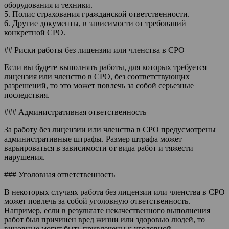
оборудования и техники.
5. Полис страхования гражданской ответственности.
6. Другие документы, в зависимости от требований
конкретной СРО.
## Риски работы без лицензии или членства в СРО
Если вы будете выполнять работы, для которых требуется
лицензия или членство в СРО, без соответствующих
разрешений, то это может повлечь за собой серьезные
последствия.
### Административная ответственность
За работу без лицензии или членства в СРО предусмотрены
административные штрафы. Размер штрафа может
варьироваться в зависимости от вида работ и тяжести
нарушения.
### Уголовная ответственность
В некоторых случаях работа без лицензии или членства в СРО
может повлечь за собой уголовную ответственность.
Например, если в результате некачественного выполнения
работ был причинен вред жизни или здоровью людей, то
виновные могут быть привлечены к уголовной