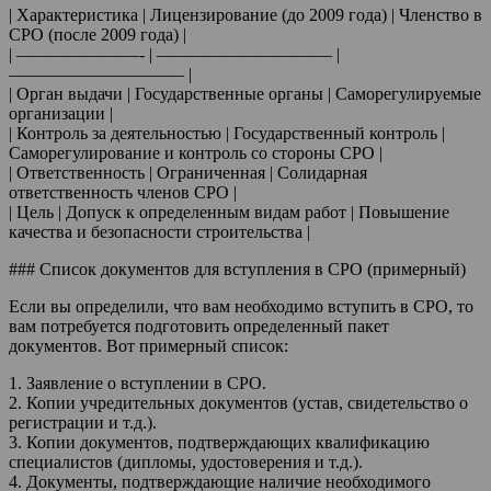
| Характеристика | Лицензирование (до 2009 года) | Членство в
СРО (после 2009 года) |
| ———————- | —————————— |
—————————— |
| Орган выдачи | Государственные органы | Саморегулируемые
организации |
| Контроль за деятельностью | Государственный контроль |
Саморегулирование и контроль со стороны СРО |
| Ответственность | Ограниченная | Солидарная
ответственность членов СРО |
| Цель | Допуск к определенным видам работ | Повышение
качества и безопасности строительства |
### Список документов для вступления в СРО (примерный)
Если вы определили, что вам необходимо вступить в СРО, то
вам потребуется подготовить определенный пакет
документов. Вот примерный список:
1. Заявление о вступлении в СРО.
2. Копии учредительных документов (устав, свидетельство о
регистрации и т.д.).
3. Копии документов, подтверждающих квалификацию
специалистов (дипломы, удостоверения и т.д.).
4. Документы, подтверждающие наличие необходимого