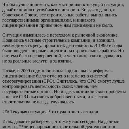
Чтобы лучше понимать, как мы пришли к текущей ситуации,
давайте немного углубимся в историю. Когда-то давно, в
Советском Союзе, все строительные работы выполнялись
государственными организациями, и никакого
лицензирования в привычном нам понимании не было.
Ситуация изменилась с переходом к рыночной экономике.
Появились частные строительные компании, и возникла
необходимость регулировать их деятельность. В 1990-е годы
были введены первые лицензии на строительные работы. Но
система была несовершенной, и часто лицензии выдавались
не за реальные заслуги, а за взятки.
Позже, в 2009 году, произошла кардинальная реформа –
лицензирование было отменено и заменено системой
саморегулирования (СРО). Считалось, что СРО смогут лучше
контролировать деятельность своих членов, чем
государственные органы. Но и здесь возникли свои проблемы
– не все СРО оказались добросовестными, и качество
строительства не всегда улучшалось.
### Текущая ситуация: Что нужно знать сегодня
Итак, давайте разберемся, что же у нас сегодня. На данный
момент, **лицензирование строительной деятельности в