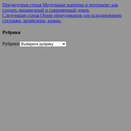
Предыдущая статья
Модульные картины в интерьере: как
создать динамичный и современный декор.
Следующая статья
Обзор оборудования для складирования:
стеллажи, штабелеры, краны.
Рубрики
Рубрики