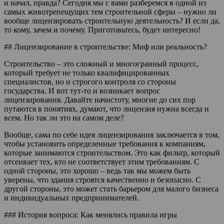
и начал, правда? Сегодня мы с вами разберемся в одной из
самых животрепещущих тем строительной сферы – нужно ли
вообще лицензировать строительную деятельность? И если да,
то кому, зачем и почему. Приготовьтесь, будет интересно!
## Лицензирование в строительстве: Миф или реальность?
Строительство – это сложный и многогранный процесс,
который требует не только квалифицированных
специалистов, но и строгого контроля со стороны
государства. И вот тут-то и возникает вопрос
лицензирования. Давайте начистоту, многие до сих пор
путаются в понятиях, думают, что лицензия нужна всегда и
всем. Но так ли это на самом деле?
Вообще, сама по себе идея лицензирования заключается в том,
чтобы установить определенные требования к компаниям,
которые занимаются строительством. Это как фильтр, который
отсеивает тех, кто не соответствует этим требованиям. С
одной стороны, это хорошо – ведь так мы можем быть
уверены, что здания строятся качественно и безопасно. С
другой стороны, это может стать барьером для малого бизнеса
и индивидуальных предпринимателей.
### История вопроса: Как менялись правила игры