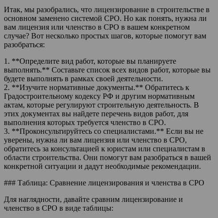
Итак, мы разобрались, что лицензирование в строительстве в
основном заменено системой СРО. Но как понять, нужна ли
вам лицензия или членство в СРО в вашем конкретном
случае? Вот несколько простых шагов, которые помогут вам
разобраться:
1. **Определите вид работ, которые вы планируете
выполнять.** Составьте список всех видов работ, которые вы
будете выполнять в рамках своей деятельности.
2. **Изучите нормативные документы.** Обратитесь к
Градостроительному кодексу РФ и другим нормативным
актам, которые регулируют строительную деятельность. В
этих документах вы найдете перечень видов работ, для
выполнения которых требуется членство в СРО.
3. **Проконсультируйтесь со специалистами.** Если вы не
уверены, нужна ли вам лицензия или членство в СРО,
обратитесь за консультацией к юристам или специалистам в
области строительства. Они помогут вам разобраться в вашей
конкретной ситуации и дадут необходимые рекомендации.
### Таблица: Сравнение лицензирования и членства в СРО
Для наглядности, давайте сравним лицензирование и
членство в СРО в виде таблицы: