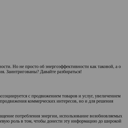
ости. Но не просто об энергоэффективности как таковой, а о
ия. Заинтригованы? Давайте разбираться!
 ассоциируется с продвижением товаров и услуг, увеличением
я продвижения коммерческих интересов, но и для решения
ращение потребления энергии, использование возобновляемых
чевую роль в том, чтобы донести эту информацию до широкой