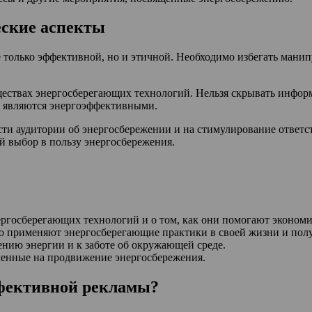
еские аспекты
 только эффективной, но и этичной. Необходимо избегать мани
ествах энергосберегающих технологий. Нельзя скрывать информ
е являются энергоэффективными.
и аудитории об энергосбережении и на стимулирование ответств
й выбор в пользу энергосбережения.
ергосберегающих технологий и о том, как они помогают экономи
но применяют энергосберегающие практики в своей жизни и полу
ению энергии и к заботе об окружающей среде.
ленные на продвижение энергосбережения.
ффективной рекламы?