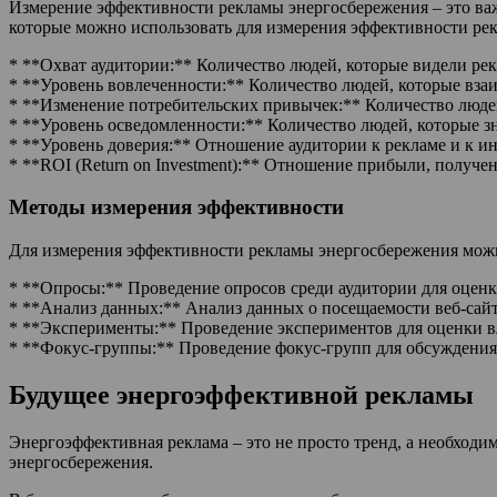
Измерение эффективности рекламы энергосбережения – это важ
которые можно использовать для измерения эффективности ре
* **Охват аудитории:** Количество людей, которые видели рек
* **Уровень вовлеченности:** Количество людей, которые взаи
* **Изменение потребительских привычек:** Количество людей
* **Уровень осведомленности:** Количество людей, которые з
* **Уровень доверия:** Отношение аудитории к рекламе и к и
* **ROI (Return on Investment):** Отношение прибыли, получен
Методы измерения эффективности
Для измерения эффективности рекламы энергосбережения можн
* **Опросы:** Проведение опросов среди аудитории для оценк
* **Анализ данных:** Анализ данных о посещаемости веб-сайто
* **Эксперименты:** Проведение экспериментов для оценки в
* **Фокус-группы:** Проведение фокус-групп для обсуждения 
Будущее энергоэффективной рекламы
Энергоэффективная реклама – это не просто тренд, а необходи
энергосбережения.