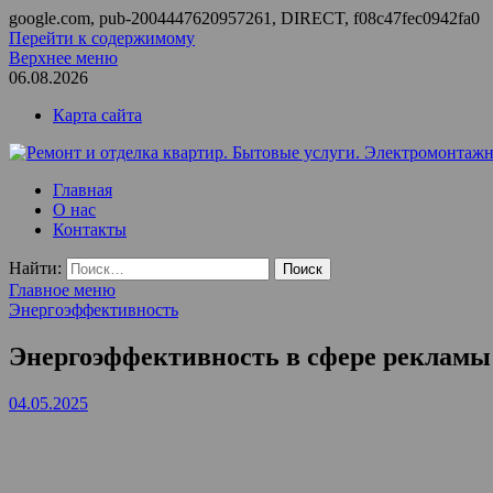
google.com, pub-2004447620957261, DIRECT, f08c47fec0942fa0
Перейти к содержимому
Верхнее меню
06.08.2026
Карта сайта
Ремонт и отделка квартир. Бытовые услуги. Электромонтажные
ООО Домус — ремонт квартир, обслуживание и ремонт вентил
Главная
О нас
Контакты
Найти:
Главное меню
Энергоэффективность
Энергоэффективность в сфере рекламы:
04.05.2025