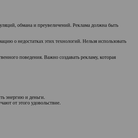
пуляций, обмана и преувеличений. Реклама должна быть
ацию о недостатках этих технологий. Нельзя использовать
енного поведения. Важно создавать рекламу, которая
ть энергию и деньги.
чают от этого удовольствие.