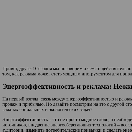
Привет, друзья! Сегодня мы поговорим о чем-то действительно
том, как реклама может стать мощным инструментом для привл
Энергоэффективность и реклама: Неож
На первый взгляд, связь между энергоэффективностью и реклам
продаж и прибылью. Но давайте посмотрим на это с другой сто
важных социальных и экологических задач?
Энергоэффективность – это не просто модное слово, а необхо
источников, внедрение энергосберегающих технологий – все э
аудитории, изменить потребительские привычки и сделать эне