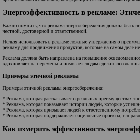
Энергоэффективность в рекламе: Этич
Важно помнить, что реклама энергосбережения должна быть не
честной, достоверной и ответственной.
Нельзя использовать в рекламе ложные утверждения о преимущ
рекламу для продвижения продуктов, которые на самом деле н
Реклама должна быть направлена на повышение осведомленност
вдохновляет на перемены и помогает людям сделать осознанны
Примеры этичной рекламы
Примеры этичной рекламы энергосбережения:
* Реклама, которая рассказывает о реальных преимуществах эн
* Реклама, которая показывает истории людей, которые успеш
* Реклама, которая призывает людей к ответственному потребл
* Реклама, которая поддерживает социальные проекты, направ
Как измерить эффективность энергоэ