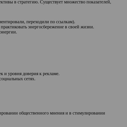
ективы в стратегию. Существует множество показателей,
ментировали, переходили по ссылкам).
 практиковать энергосбережение в своей жизни.
энергии.
 и уровня доверия к рекламе.
социальных сетях.
рмировании общественного мнения и в стимулировании