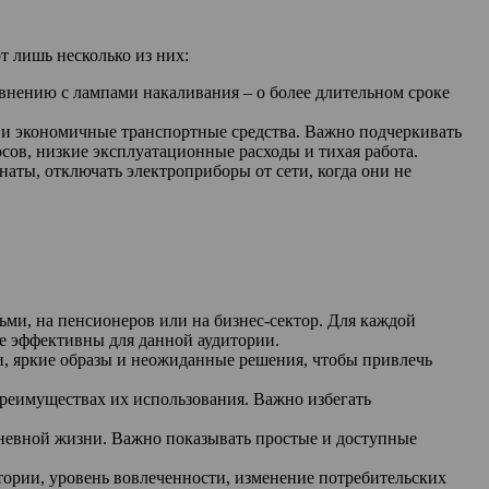
 лишь несколько из них:
нению с лампами накаливания – о более длительном сроке
 и экономичные транспортные средства. Важно подчеркивать
ов, низкие эксплуатационные расходы и тихая работа.
аты, отключать электроприборы от сети, когда они не
ьми, на пенсионеров или на бизнес-сектор. Для каждой
е эффективны для данной аудитории.
и, яркие образы и неожиданные решения, чтобы привлечь
реимуществах их использования. Важно избегать
дневной жизни. Важно показывать простые и доступные
ории, уровень вовлеченности, изменение потребительских