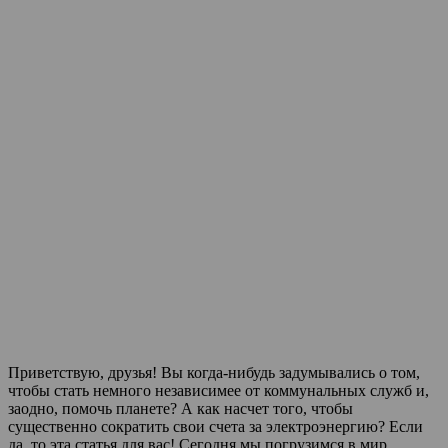
Приветствую, друзья! Вы когда-нибудь задумывались о том,
чтобы стать немного независимее от коммунальных служб и,
заодно, помочь планете? А как насчет того, чтобы
существенно сократить свои счета за электроэнергию? Если
да, то эта статья для вас! Сегодня мы погрузимся в мир