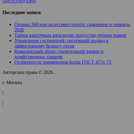
САНУЗЕЛ ПОД КЛЮЧ
Последние записи
Оценка 360 или ассессмент-центр: сравнение и сервисы
2026
Тайны карточных раскладов: искусство чтения знаков
Управление гостиницей: системный подход к
эффективному бизнесу отеля
Комплексный обзор строительной химии и
хозяйственных товаров
Особенности применения болта ГОСТ 4751-73
Авторские права © 2026 .
г. Москва
|
|