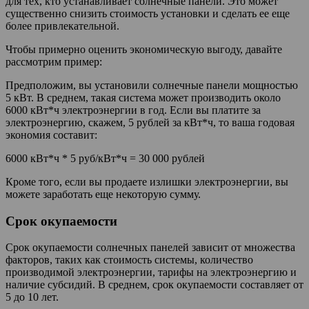
для тех, кто устанавливает солнечные панели. Это может
существенно снизить стоимость установки и сделать ее еще
более привлекательной.
Чтобы примерно оценить экономическую выгоду, давайте
рассмотрим пример:
Предположим, вы установили солнечные панели мощностью
5 кВт. В среднем, такая система может производить около
6000 кВт*ч электроэнергии в год. Если вы платите за
электроэнергию, скажем, 5 рублей за кВт*ч, то ваша годовая
экономия составит:
6000 кВт*ч * 5 руб/кВт*ч = 30 000 рублей
Кроме того, если вы продаете излишки электроэнергии, вы
можете заработать еще некоторую сумму.
Срок окупаемости
Срок окупаемости солнечных панелей зависит от множества
факторов, таких как стоимость системы, количество
производимой электроэнергии, тарифы на электроэнергию и
наличие субсидий. В среднем, срок окупаемости составляет от
5 до 10 лет.