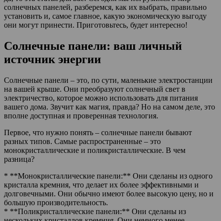
солнечных панелей, разберемся, как их выбрать, правильно
установить и, самое главное, какую экономическую выгоду
они могут принести. Приготовьтесь, будет интересно!
Солнечные панели: ваш личный
источник энергии
Солнечные панели – это, по сути, маленькие электростанции
на вашей крыше. Они преобразуют солнечный свет в
электричество, которое можно использовать для питания
вашего дома. Звучит как магия, правда? Но на самом деле, это
вполне доступная и проверенная технология.
Первое, что нужно понять – солнечные панели бывают
разных типов. Самые распространенные – это
монокристаллические и поликристаллические. В чем
разница?
* **Монокристаллические панели:** Они сделаны из одного
кристалла кремния, что делает их более эффективными и
долговечными. Они обычно имеют более высокую цену, но и
большую производительность.
* **Поликристаллические панели:** Они сделаны из
нескольких кристаллов кремния. Они немного менее