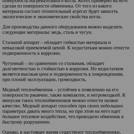
поверхность нагревательного котла. Котел примерно на 80%
сделан из поверхности обменника. От того из какого
материала состоит отопительный агрегат будет зависеть
экологические и экономические свойства котла.
Для производства данного оборудования можно выделить
следующие материалы: медь, сталь и чугун.
Стальной аппарат – обладает гибкостью материала и
невысокой приемлемой ценой. К недостаткам можно отнести
подверженность к коррозии.
Чугунный – по сравнению со стальным, обладает
долговечностью и стойкостью к коррозии. Но недостатком
является высокая цена и подверженность к повреждениям,
при плохой эксплуатации, громоздкость.
Медный теплообменник – устойчив к появлению на его
поверхности ржавчин, также компактен, и негромоздкий. К
минусам таких теплообменников можно отнести низкое
качество. Медный аппарат способен при своих небольших
параметрах давать много тепла, но при этом на него идет
большое тепловое воздействие, что приводило обменник к
быстрому разрушению.
Однако, в настоящее время существуют теплообменники,