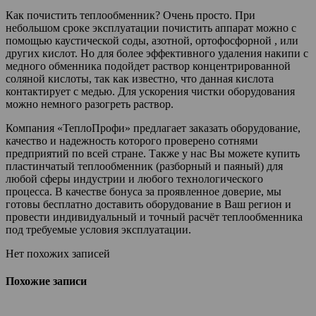
Как почистить теплообменник? Очень просто. При
небольшом сроке эксплуатации почистить аппарат можно с
помощью каустической соды, азотной, ортофосфорной , или
других кислот. Но для более эффективного удаления накипи с
медного обменника подойдет раствор концентрированной
соляной кислоты, так как известно, что данная кислота
контактирует с медью. Для ускорения чистки оборудования
можно немного разогреть раствор.
Компания «ТеплоПрофи» предлагает заказать оборудование,
качество и надежность которого проверено сотнями
предприятий по всей стране. Также у нас Вы можете купить
пластинчатый теплообменник (разборный и паяный) для
любой сферы индустрии и любого технологического
процесса. В качестве бонуса за проявленное доверие, мы
готовы бесплатно доставить оборудование в Ваш регион и
провести индивидуальный и точный расчёт теплообменника
под требуемые условия эксплуатации.
Нет похожих записей
Похожие записи