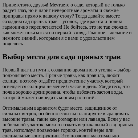
Приветствую, друзья! Мечтаете о саде, который не только
радует глаз, но и дарит невероятные ароматы и свежие
приправы прямо к вашему столу? Тогда давайте вместе
создадим сад пряных трав – уголок, где красота и польза
гармонично переплетаются! Не бойтесь, это не так сложно,
как может показаться на первый взгляд. Главное – желание и
немного знаний, которыми я с вами с удовольствием
поделюсь.
Выбор места для сада пряных трав
Первый шаг на пути к созданию ароматного уголка – выбор
подходящего места. Пряные травы, как правило, любят
солнце, поэтому отдайте предпочтение участку, который
освещается солнцем не менее 6 часов в день. Убедитесь, что
почва хорошо дренирована, чтобы избежать застоя воды,
который может навредить корням растений.
Оптимальным вариантом будет место, защищенное от
сильных ветров, особенно если вы планируете выращивать
высокие травы, такие как розмарин или лаванда. Если у вас
небольшой участок, можно создать вертикальный сад пряных
трав, используя подвесные горшки, контейнеры или
специальные конструкции. Это позволит максимально