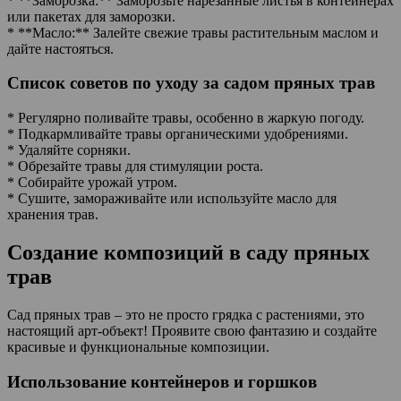
* **Заморозка:** Заморозьте нарезанные листья в контейнерах
или пакетах для заморозки.
* **Масло:** Залейте свежие травы растительным маслом и
дайте настояться.
Список советов по уходу за садом пряных трав
* Регулярно поливайте травы, особенно в жаркую погоду.
* Подкармливайте травы органическими удобрениями.
* Удаляйте сорняки.
* Обрезайте травы для стимуляции роста.
* Собирайте урожай утром.
* Сушите, замораживайте или используйте масло для
хранения трав.
Создание композиций в саду пряных
трав
Сад пряных трав – это не просто грядка с растениями, это
настоящий арт-объект! Проявите свою фантазию и создайте
красивые и функциональные композиции.
Использование контейнеров и горшков