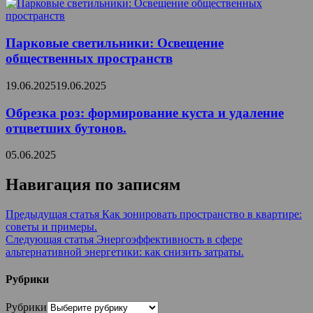
Парковые светильники: Освещение
общественных пространств
19.06.2025
19.06.2025
Обрезка роз: формирование куста и удаление
отцветших бутонов.
05.06.2025
Навигация по записям
Предыдущая статья
Как зонировать пространство в квартире:
советы и примеры.
Следующая статья
Энергоэффективность в сфере
альтернативной энергетики: как снизить затраты.
Рубрики
Рубрики