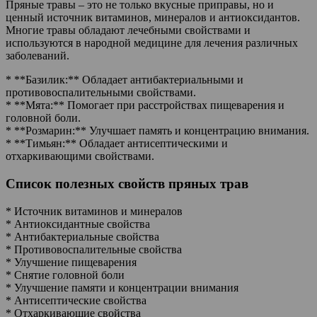
Пряные травы – это не только вкусные приправы, но и
ценный источник витаминов, минералов и антиоксидантов.
Многие травы обладают лечебными свойствами и
используются в народной медицине для лечения различных
заболеваний.
* **Базилик:** Обладает антибактериальными и
противовоспалительными свойствами.
* **Мята:** Помогает при расстройствах пищеварения и
головной боли.
* **Розмарин:** Улучшает память и концентрацию внимания.
* **Тимьян:** Обладает антисептическими и
отхаркивающими свойствами.
Список полезных свойств пряных трав
* Источник витаминов и минералов
* Антиоксидантные свойства
* Антибактериальные свойства
* Противовоспалительные свойства
* Улучшение пищеварения
* Снятие головной боли
* Улучшение памяти и концентрации внимания
* Антисептические свойства
* Отхаркивающие свойства