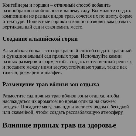
Контейнеры и горшки – отличный способ добавить
разнообразия и мобильности вашему саду. Вы можете создать
композиции из разных видов трав, сочетая их по цвету, форме
и текстуре. Подвесные горшки и кашпо позволят вам создать
вертикальный сад и сэкономить место.
Создание альпийской горки
Альпийская горка – это прекрасный способ создать красивый
и функциональный сад пряных трав. Используйте камни
разных размеров и форм, чтобы создать естественный рельеф,
и посадите между ними засухоустойчивые травы, такие как
тимьян, розмарин и шалфей.
Размещение трав вблизи зон отдыха
Разместите сад пряных трав вблизи зоны отдыха, чтобы
наслаждаться их ароматом во время отдыха на свежем
воздухе. Посадите мяту, лаванду и мелиссу рядом с беседкой
или скамейкой, чтобы создать расслабляющую атмосферу.
Влияние пряных трав на здоровье